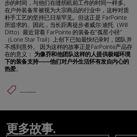
步的时间，与他们在缝纫机前工作的时间一样多。
在户外装备常被视为大宗商品的行业中，这种对质
朴手工艺的坚持已日渐罕见。但这正是 FarPointe
所追求的。因此，当长距离徒步者威尔·迪托（Will
Ditto）最近背着 FarPointe 的装备在“孤星小径”
（Lone Star Trail）上创下已知最快纪录时，团队并
不感到意外。 因为这样的故事正是FarPointe产品存
在的意义：
为像乔和他团队这样的人提供极端环境
下的装备支持——他们对户外生活怀有发自内心的
热爱
。
Alpha
™
更多故事.