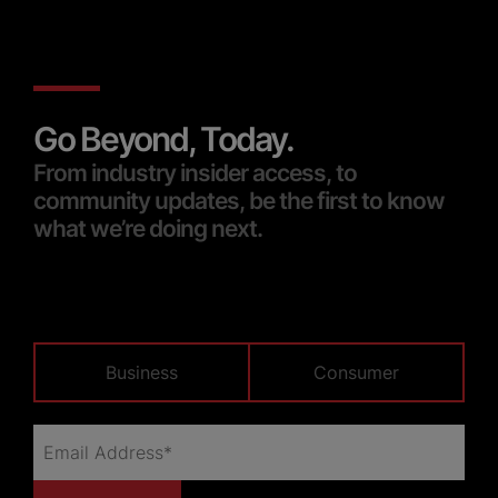
Go Beyond, Today.
From industry insider access, to
community updates, be the first to know
what we’re doing next.
Business
Consumer