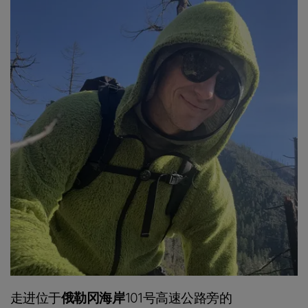
走进位于
俄勒冈海岸
101号高速公路旁的