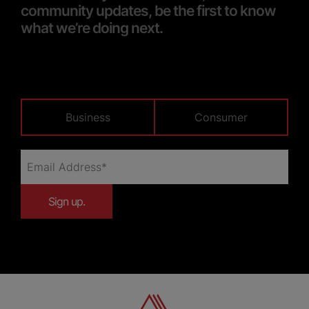
community updates, be the first to know
what we’re doing next.
Business
Consumer