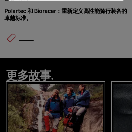
Submit
Polartec 和 Bioracer：重新定义高性能骑行装备的
卓越标准。
Delta
™
更多故事.