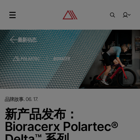
最新动态.
最新动态.
品牌故事.
06. 17.
新产品发布：
Bioracerx Polartec
®
Delta
系列
™