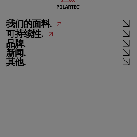
我们的面料.
可持续性.
品牌.
新闻.
其他.