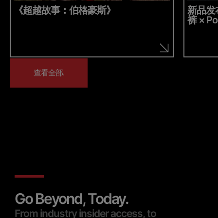
《超越故事：伯格豪斯》
新品发布：
裤 × Po
查看全部.
查看全部.
Go Beyond, Today.
From industry insider access, to